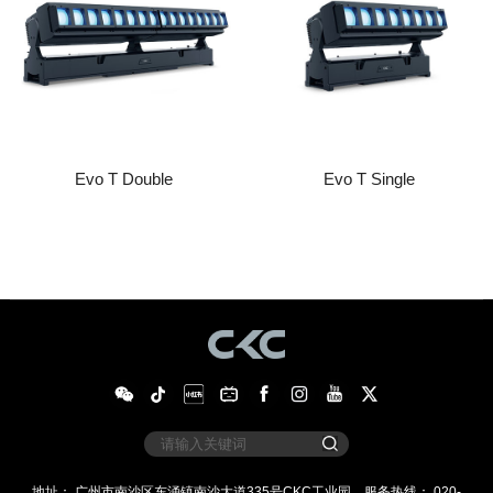
Evo T Double
Evo T Single
地址： 广州市南沙区东涌镇南沙大道335号CKC工业园