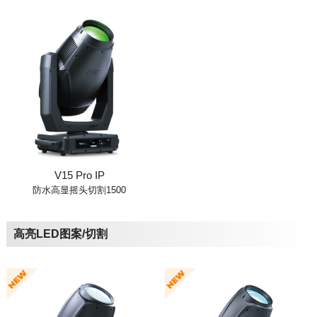
V15 Pro IP
防水高显摇头切割1500
高亮LED图案/切割