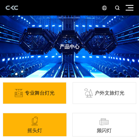
产品中心
专业舞台灯光
户外文旅灯光
摇头灯
频闪灯