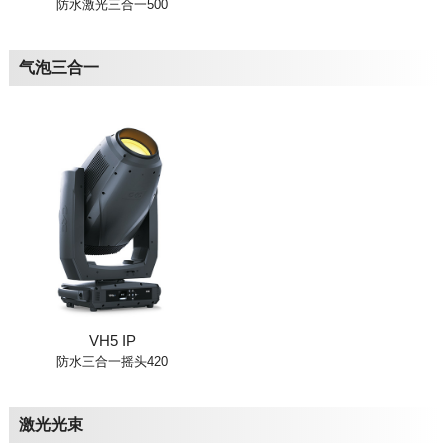
防水激光三合一500
气泡三合一
VH5 IP
防水三合一摇头420
激光光束