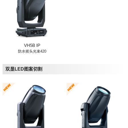
VH5B IP
防水摇头光束420
双显LED图案切割