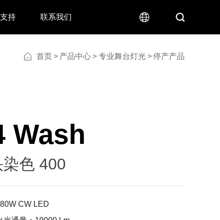
术支持
联系我们
首页
>
产品中心
>
专业舞台灯光
>
停产产品
4 Wash
染色 400
0W CW LED