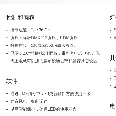
控制和编程
灯
控制通道：28 / 36 CH
协议：标准DMX512协议，RDM协议
数据连接：3芯或5芯 XLR输入/输出
其
需上电就可以进入菜单设地址码和进行其它设置
软件
通过DMX信号或USB更新软件方便快捷升级
静音风机，智能调速
电
温度智能保护，确保LED的使用寿命