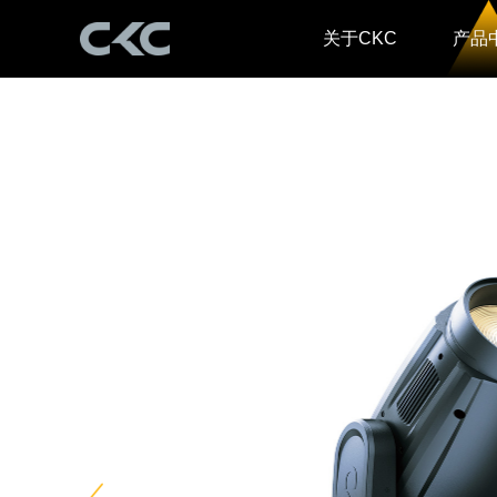
关于CKC
产品