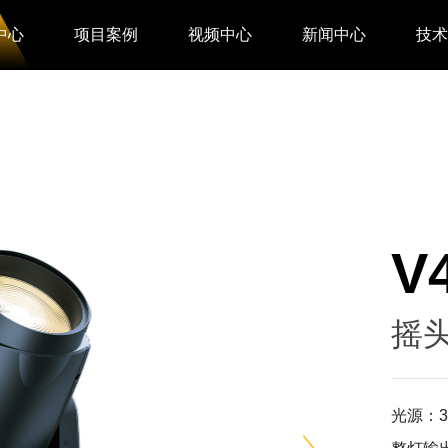
中心
项目案例
视频中心
新闻中心
技
V
摇头
光源：38