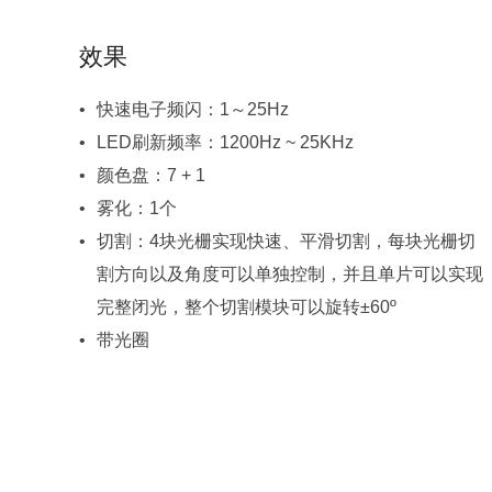
效果
快速电子频闪：1～25Hz
LED刷新频率：1200Hz ~ 25KHz
颜色盘：7 + 1
雾化：1个
完整闭光，整个切割模块可以旋转±60º
带光圈