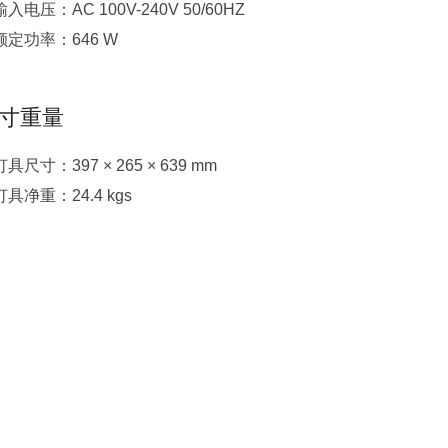
输入电压：AC 100V-240V 50/60HZ
额定功率：646 W
寸重量
灯具尺寸：397 × 265 × 639 mm
灯具净重：24.4 kgs