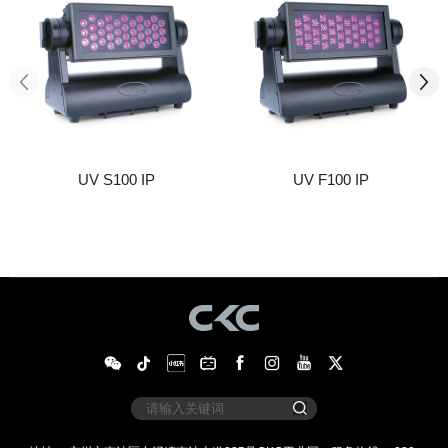
UV S100 IP
UV F100 IP