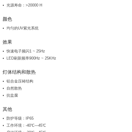
光源寿命：>20000 H
颜色
均匀的UV紫光系统
效果
快速电子频闪1 ~ 25Hz
LED刷新频率900Hz ~ 25KHz
灯体结构和散热
铝合金压铸结构
自然散热
抗盐腐
其他
防护等级：IP65
工作环境：-40℃—45℃