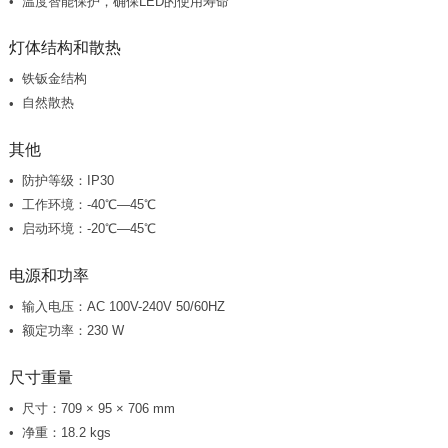
温度智能保护，确保LED的使用寿命
灯体结构和散热
铁钣金结构
自然散热
其他
防护等级：IP30
工作环境：-40℃—45℃
启动环境：-20℃—45℃
电源和功率
输入电压：AC 100V-240V 50/60HZ
额定功率：230 W
尺寸重量
尺寸：709 × 95 × 706 mm
净重：18.2 kgs