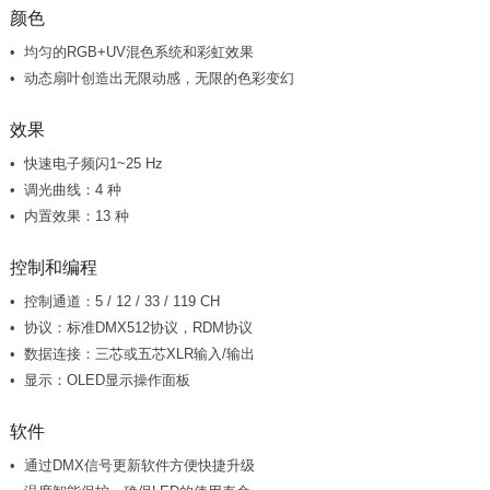
颜色
均匀的RGB+UV混色系统和彩虹效果
动态扇叶创造出无限动感，无限的色彩变幻
效果
快速电子频闪1~25 Hz
调光曲线：4 种
内置效果：13 种
控制和编程
控制通道：5 / 12 / 33 / 119 CH
协议：标准DMX512协议，RDM协议
数据连接：三芯或五芯XLR输入/输出
显示：OLED显示操作面板
软件
通过DMX信号更新软件方便快捷升级