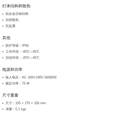
灯体结构和散热
铝合金压铸结构
自然散热
抗盐腐
其他
防护等级：IP65
工作环境：-40℃—45℃
启动环境：-20℃—45℃
电源和功率
输入电压：AC 100V-240V 50/60HZ
额定功率：75 W
尺寸重量
尺寸：155 × 275 × 326 mm
净重：5.1 kgs