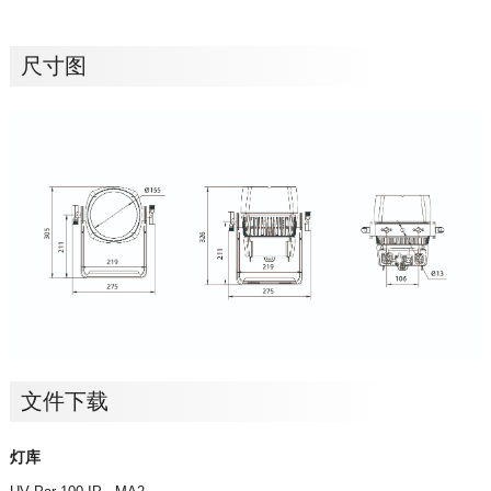
尺寸图
文件下载
灯库