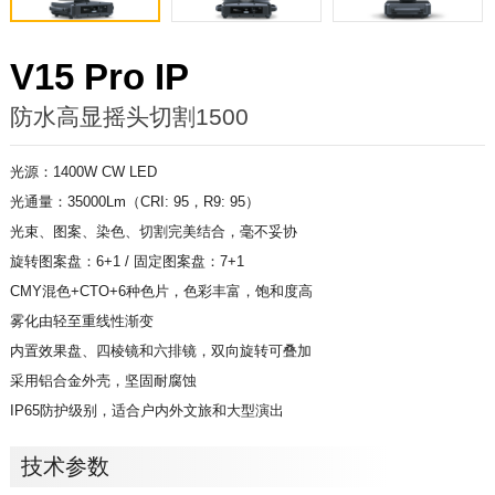
V15 Pro IP
防水高显摇头切割1500
光源：1400W CW LED
光通量：35000Lm（CRI: 95，R9: 95）
光束、图案、染色、切割完美结合，毫不妥协
旋转图案盘：6+1 / 固定图案盘：7+1
CMY混色+CTO+6种色片，色彩丰富，饱和度高
雾化由轻至重线性渐变
内置效果盘、四棱镜和六排镜，双向旋转可叠加
采用铝合金外壳，坚固耐腐蚀
IP65防护级别，适合户内外文旅和大型演出
技术参数