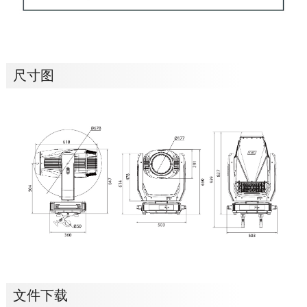
尺寸图
文件下载