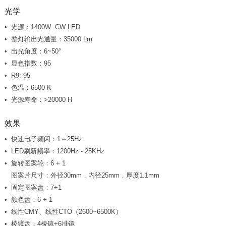
光学
光源：1400W CW LED
整灯输出光通量：35000 Lm
出光角度：6~50°
显色指数：95
R9: 95
色温：6500 K
光源寿命：>20000 H
效果
快速电子频闪：1～25Hz
LED刷新频率：1200Hz - 25KHz
旋转图案轮：6 + 1
图案片尺寸：外径30mm，内径25mm，厚度1.1mm
固定图案盘：7+1
颜色盘：6 + 1
线性CMY、线性CTO（2600~6500K）
棱镜盘：4棱镜+6排镜