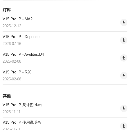
灯库
V15 Pro IP - MA2
2025-12-12
V15 Pro IP - Depence
2026-07-16
V15 Pro IP - Avolites.D4
2025-02-08
V15 Pro IP - R20
2025-02-08
其他
V15 Pro IP 尺寸图.dwg
2025-11-11
V15 Pro IP 使用说明书
2025-11-11