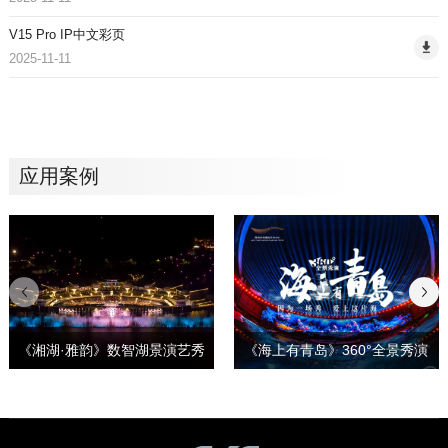
V15 Pro IP中文彩页
2025-11-11
应用案例
《湘湖·雅韵》数智湖景演艺秀
《海上有青岛》360°全景秀演