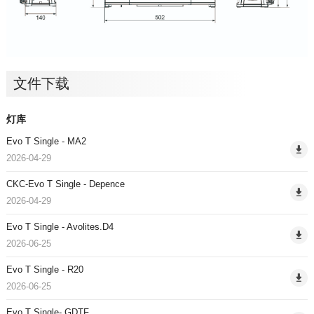
文件下载
灯库
Evo T Single - MA2
2026-04-29
CKC-Evo T Single - Depence
2026-04-29
Evo T Single - Avolites.D4
2026-06-25
Evo T Single - R20
2026-06-25
Evo T Single- GDTF