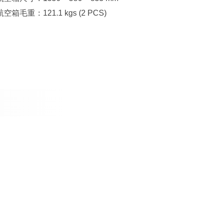
航空箱毛重：121.1 kgs (2 PCS)