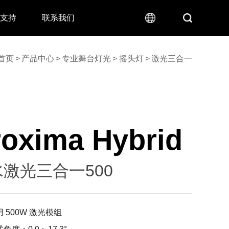
术支持
联系我们
首页
>
产品中心
>
专业舞台灯光
>
摇头灯
>
激光三合一
roxima Hybrid
激光三合一500
 500W 激光模组