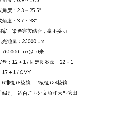
度：0.9 ~ 17.3°
度：2.3 ~ 25.5°
度：3.7 ~ 38°
图案、染色完美结合，毫不妥协
光通量：23000 Lm
60000 Lux@10米
：12 + 1 / 固定图案盘：22 + 1
7 + 1 / CMY
6排镜+8棱镜+12棱镜+24棱镜
6防护级别，适合户内外文旅和大型演出