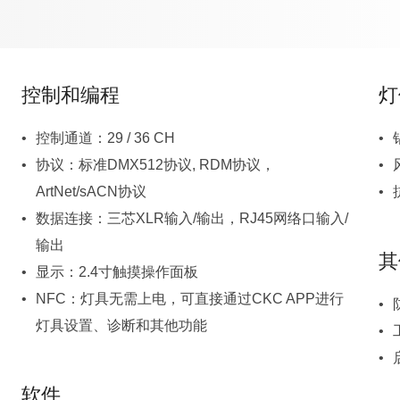
控制和编程
灯
控制通道：29 / 36 CH
ArtNet/sACN协议
输出
其
显示：2.4寸触摸操作面板
灯具设置、诊断和其他功能
软件