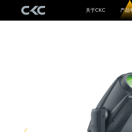
关于CKC
产品