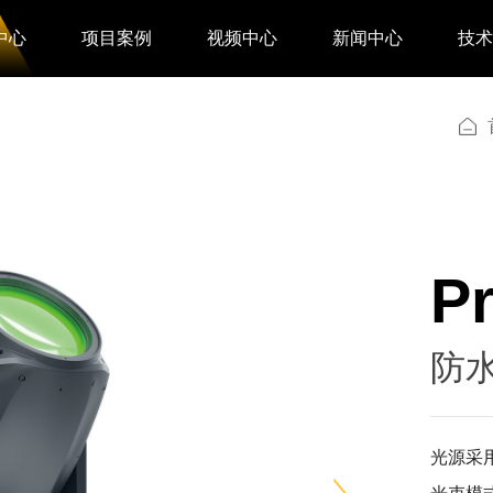
中心
项目案例
视频中心
新闻中心
技
P
防水
光源采用