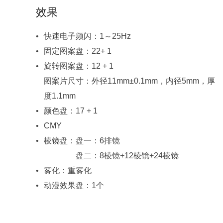
效果
快速电子频闪：1～25Hz
固定图案盘：22+ 1
旋转图案盘：12 + 1
度1.1mm
颜色盘：17 + 1
CMY
棱镜盘：盘一：6排镜
棱镜盘：
盘二：8棱镜+12棱镜+24棱镜
雾化：重雾化
动漫效果盘：1个