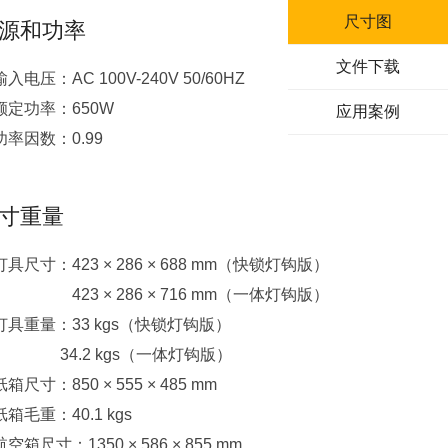
尺寸图
源和功率
文件下载
输入电压：AC 100V-240V 50/60HZ
额定功率：650W
应用案例
功率因数：0.99
寸重量
灯具尺寸：423 × 286 × 688 mm（快锁灯钩版）
灯具尺寸：
423 × 286 × 716 mm（一体灯钩版）
灯具重量：33 kgs（快锁灯钩版）
34.2 kgs（一体灯钩版）
纸箱尺寸：850 × 555 × 485 mm
纸箱毛重：40.1 kgs
航空箱尺寸：1350 × 586 × 855 mm