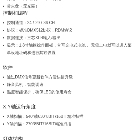
带火盘（无光圈）
控制和编程
控制通道：24 / 29 / 36 CH
协议：标准DMX512协议，RDM协议
数据连接：三芯XLR输入/输出
单设地址码和进行其它设置
软件
通过DMX信号更新软件方便快捷升级
静音风机，智能调速
温度智能保护，确保LED的使用寿命
X,Y轴运行角度
X轴扫描：540°或630°8BIT/16BIT精准扫描
Y轴扫描：270°8BIT/16BIT精准扫描
灯体结构