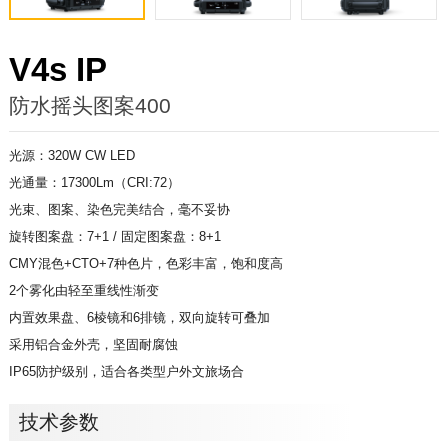
V4s IP
防水摇头图案400
光源：320W CW LED
光通量：17300Lm（CRI:72）
光束、图案、染色完美结合，毫不妥协
旋转图案盘：7+1 / 固定图案盘：8+1
CMY混色+CTO+7种色片，色彩丰富，饱和度高
2个雾化由轻至重线性渐变
内置效果盘、6棱镜和6排镜，双向旋转可叠加
采用铝合金外壳，坚固耐腐蚀
IP65防护级别，适合各类型户外文旅场合
技术参数