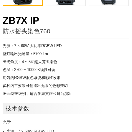
ZB7X IP
防水摇头染色760
光源：7 × 60W 大功率RGBW LED
整灯输出光通量：5700 Lm
出光角度：4 ~ 54°超大范围染色
色温：2700 ~ 10000K线性可调
均匀的RGBW混色系统和彩虹效果
多种内置效果可创造出无限的色彩变幻
IP65防护级别，适合夜游文旅和舞台演出
技术参数
光学
光源：7 × 60W RGBW LED