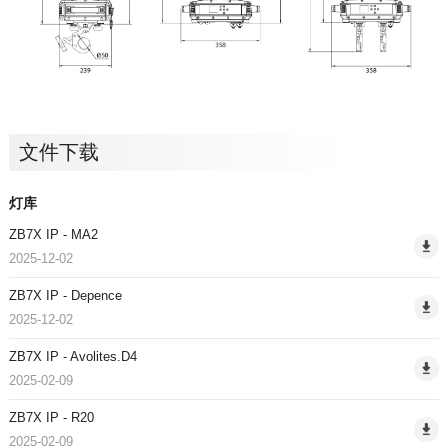
文件下载
灯库
ZB7X IP - MA2
2025-12-02
ZB7X IP - Depence
2025-12-02
ZB7X IP - Avolites.D4
2025-02-09
ZB7X IP - R20
2025-02-09