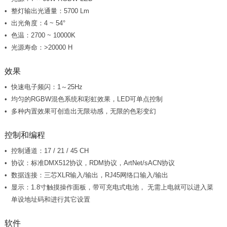
整灯输出光通量：5700 Lm
出光角度：4 ~ 54°
色温：2700 ~ 10000K
光源寿命：>20000 H
效果
快速电子频闪：1～25Hz
均匀的RGBW混色系统和彩虹效果，LED可单点控制
多种内置效果可创造出无限动感，无限的色彩变幻
控制和编程
控制通道：17 / 21 / 45 CH
协议：标准DMX512协议，RDM协议，ArtNet/sACN协议
数据连接：三芯XLR输入/输出，RJ45网络口输入/输出
单设地址码和进行其它设置
软件