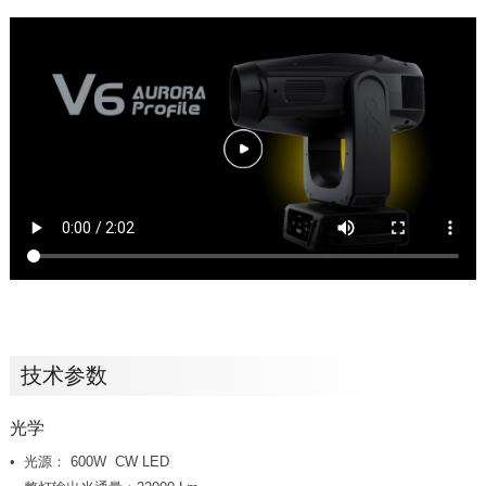
技术参数
光学
光源： 600W CW LED