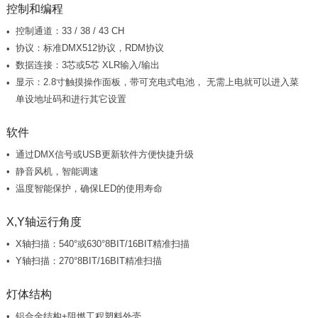
控制和编程
控制通道：33 / 38 / 43 CH
协议：标准DMX512协议，RDM协议
数据连接：3芯或5芯 XLR输入/输出
单设地址码和进行其它设置
软件
通过DMX信号或USB更新软件方便快捷升级
静音风机，智能调速
温度智能保护，确保LED的使用寿命
X,Y轴运行角度
X轴扫描：540°或630°8BIT/16BIT精准扫描
Y轴扫描：270°8BIT/16BIT精准扫描
灯体结构
铝合金结构+阻燃工程塑料外壳