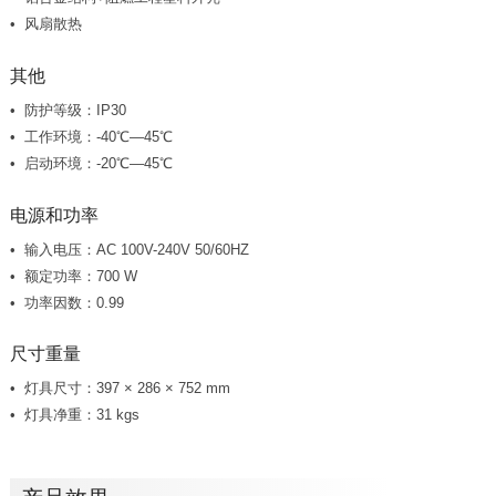
风扇散热
其他
防护等级：IP30
工作环境：-40℃—45℃
启动环境：-20℃—45℃
电源和功率
输入电压：AC 100V-240V 50/60HZ
额定功率：700 W
功率因数：0.99
尺寸重量
灯具尺寸：397 × 286 × 752 mm
灯具净重：31 kgs