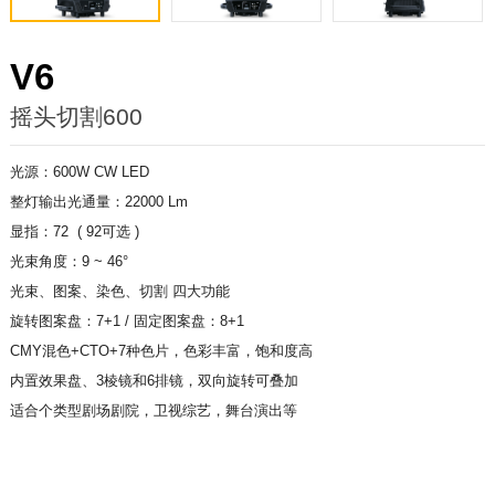
V6
摇头切割600
光源：
600W CW LED
整灯输出光通量：22000 Lm
显指：72 ( 92可选 )
光束角度：9 ~ 46°
光束、图案、染色、切割 四大功能
旋转图案盘：7+1 / 固定图案盘：8+1
CMY混色+CTO+7种色片，色彩丰富，饱和度高
内置效果盘、3棱镜和6排镜，双向旋转可叠加
适合个类型剧场剧院，卫视综艺，舞台演出等