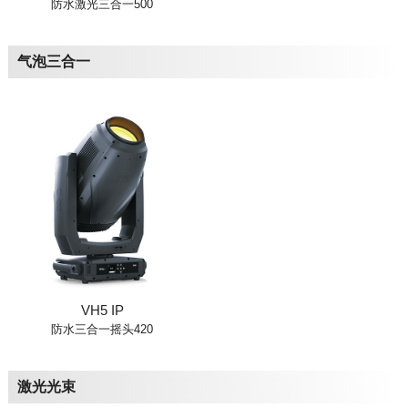
防水激光三合一500
气泡三合一
VH5 IP
防水三合一摇头420
激光光束