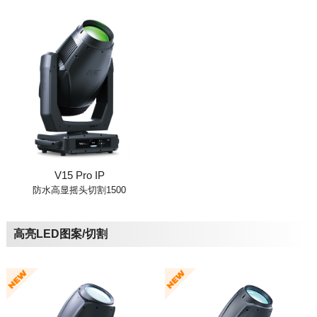
V15 Pro IP
防水高显摇头切割1500
高亮LED图案/切割