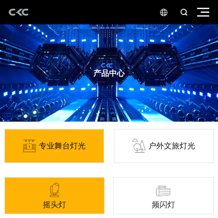
产品中心
专业舞台灯光
户外文旅灯光
摇头灯
频闪灯