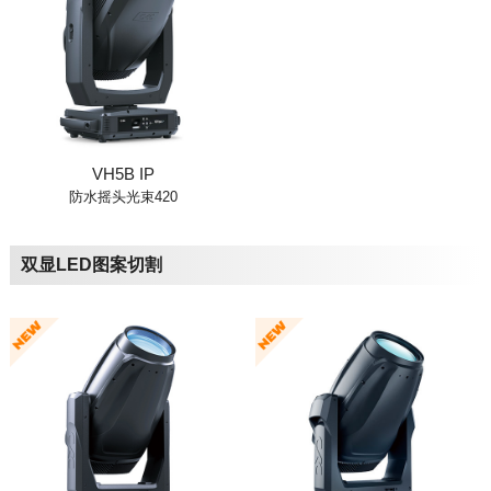
VH5B IP
防水摇头光束420
双显LED图案切割