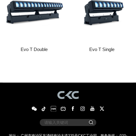
Evo T Double
Evo T Single
地址： 广州市南沙区东涌镇南沙大道335号CKC工业园