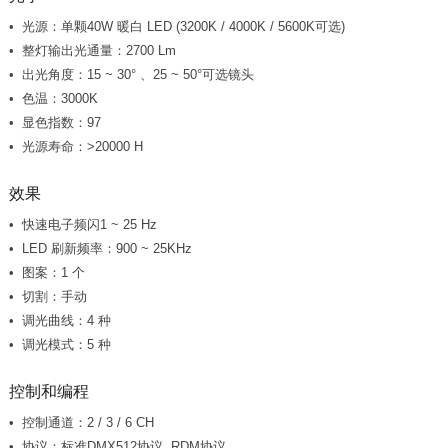
光源：单颗40W 暖白 LED (3200K / 4000K / 5600K可选)
整灯输出光通量：2700 Lm
出光角度：15 ~ 30° 、25 ~ 50°可选镜头
色温：3000K
显色指数：97
光源寿命：>20000 H
效果
快速电子频闪1 ~ 25 Hz
LED 刷新频率：900 ~ 25KHz
图案：1 个
切割：手动
调光曲线：4 种
调光模式：5 种
控制和编程
控制通道：2 / 3 / 6 CH
协议：标准DMX512协议, RDM协议