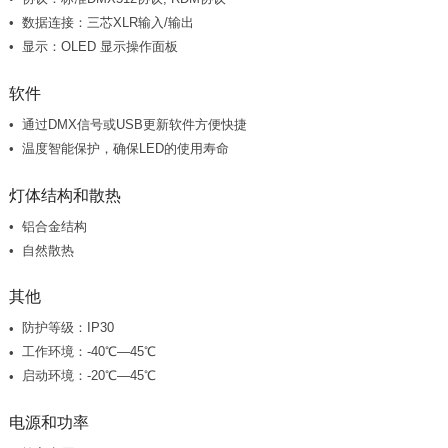
数据连接：三芯XLR输入/输出
显示：OLED 显示操作面板
软件
通过DMX信号或USB更新软件方便快捷
温度智能保护，确保LED的使用寿命
灯体结构和散热
铝合金结构
自然散热
其他
防护等级：IP30
工作环境：-40℃—45℃
启动环境：-20℃—45℃
电源和功率