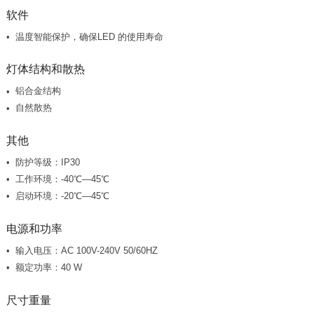
软件
温度智能保护，确保LED 的使用寿命
灯体结构和散热
铝合金结构
自然散热
其他
防护等级：IP30
工作环境：-40℃—45℃
启动环境：-20℃—45℃
电源和功率
输入电压：AC 100V-240V 50/60HZ
额定功率：40 W
尺寸重量