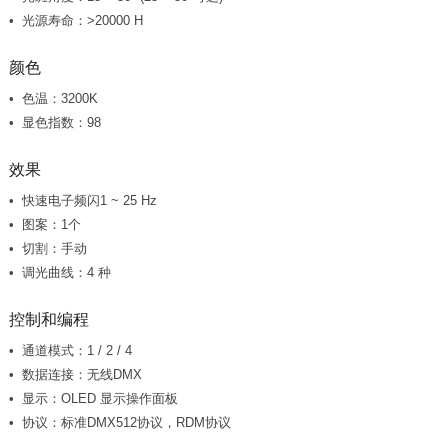
光源寿命：>20000 H
颜色
色温：3200K
显色指数：98
效果
快速电子频闪1 ~ 25 Hz
图案：1个
切割：手动
调光曲线：4 种
控制和编程
通道模式：1 / 2 / 4
数据连接：无线DMX
显示：OLED 显示操作面板
协议：标准DMX512协议，RDM协议