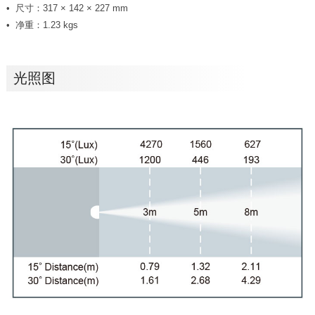
尺寸：317 × 142 × 227 mm
净重：1.23 kgs
光照图