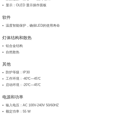
显示：OLED 显示操作面板
软件
温度智能保护，确保LED的使用寿命
灯体结构和散热
铝合金结构
自然散热
其他
防护等级：IP30
工作环境：-40℃—45℃
启动环境：-20℃—45℃
电源和功率
输入电压：AC 100V-240V 50/60HZ
额定功率：55 W