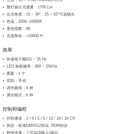
整灯输出光通量：1700 Lm
出光角度：15 ~ 30°、25 ~ 50°可选镜头
色温：2500~10000K
显色指数：90
光源寿命：>20000 H
效果
快速电子频闪1 ~ 25 Hz
LED 刷新频率：900 ~ 25KHz
图案：1 个
切割：手动
调光曲线：4 种
调光模式：6 种
控制和编程
控制通道：2 / 4 / 5 / 6 / 13 / 14 / 16 CH
协议：标准DMX512协议, RDM协议
数据连接：三芯XLR输入/输出