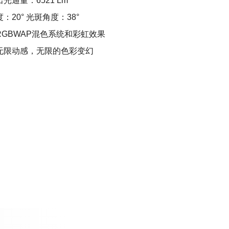
光通量：6521 Lm
：20° 光斑角度：38°
RGBWAP混色系统和彩虹效果
无限动感，无限的色彩变幻