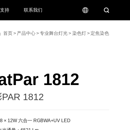
术支持
联系我们
首页
>
产品中心
>
专业舞台灯光
>
染色灯
>
定焦染色
atPar 1812
PAR 1812
8
×
12W 六合一 RGBWA+UV LED