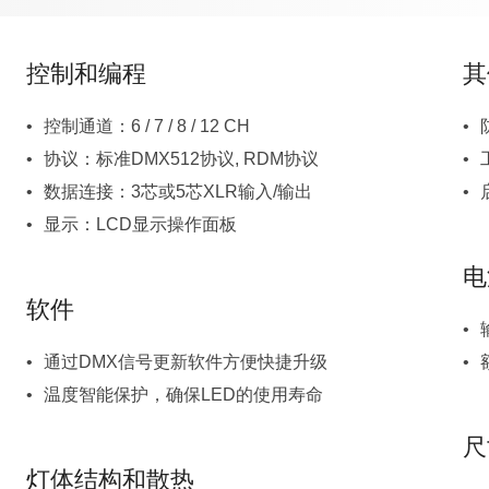
控制和编程
其
控制通道：6 / 7 / 8 / 12 CH
协议：标准DMX512协议, RDM协议
数据连接：3芯或5芯XLR输入/输出
显示：LCD显示操作面板
电
软件
通过DMX信号更新软件方便快捷升级
温度智能保护，确保LED的使用寿命
尺
灯体结构和散热