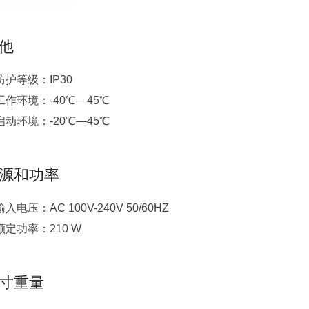
他
防护等级：IP30
工作环境：-40℃—45℃
启动环境：-20℃—45℃
源和功率
输入电压：AC 100V-240V 50/60HZ
额定功率：210 W
寸重量