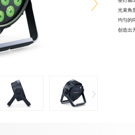
整灯输出
光束角度
均匀的
创造出