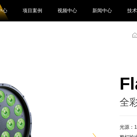
中心
项目案例
视频中心
新闻中心
技
Fl
全彩
光源：1