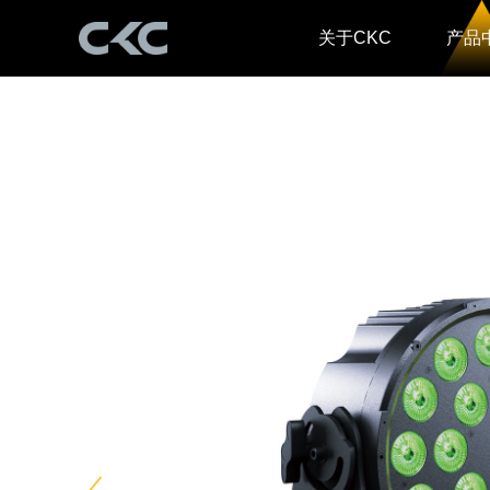
关于CKC
产品